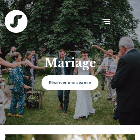
Mariage
Réserver une séance