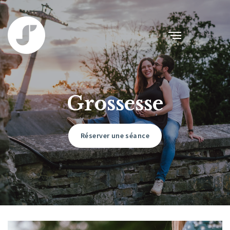
Grossesse
Réserver une séance