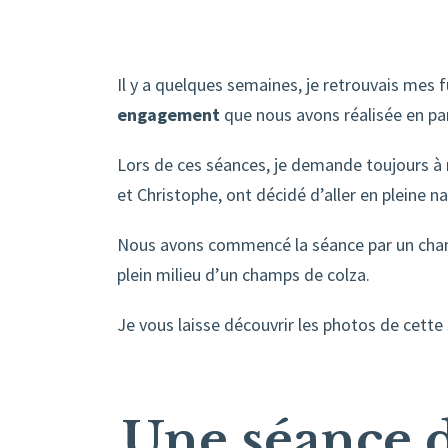
Il y a quelques semaines, je retrouvais mes 
engagement
que nous avons réalisée en pa
Lors de ces séances, je demande toujours à me
et Christophe, ont décidé d’aller en pleine 
Nous avons commencé la séance par un champ
plein milieu d’un champs de colza.
Je vous laisse découvrir les photos de cette
Une séance 