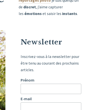
reportages photo
je suis quelqu’un
de
discret
, j’aime capturer
les
émotions
et saisir les
instants
.
Newsletter
Inscrivez-vous à la newsletter pour
être tenu au courant des prochains
articles.
Prénom
E-mail