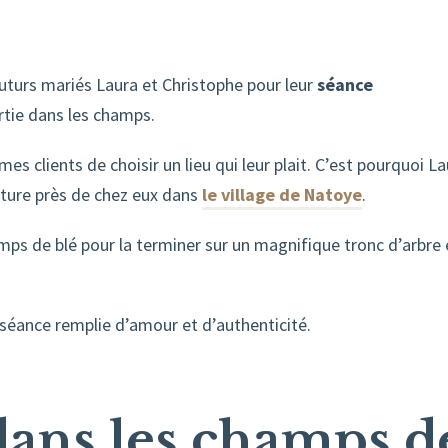
futurs mariés Laura et Christophe pour leur
séance
rtie dans les champs.
s clients de choisir un lieu qui leur plait. C’est pourquoi L
nature près de chez eux dans
le village de Natoye
.
s de blé pour la terminer sur un magnifique tronc d’arbre 
 séance remplie d’amour et d’authenticité.
dans les champs d