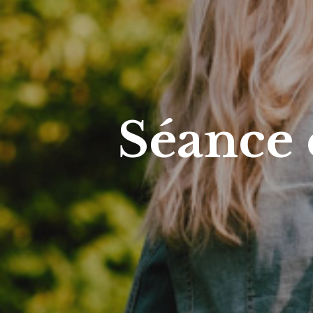
Séance 