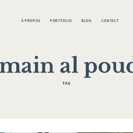
À PROPOS
PORTFOLIO
BLOG
CONTACT
main al pou
TAG