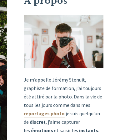
À propos
Je m’appelle Jérémy Stenuit,
graphiste de formation, j’ai toujours
été attiré par la photo. Dans la vie de
tous les jours comme dans mes
reportages photo
je suis quelqu’un
de
discret
, j’aime capturer
les
émotions
et saisir les
instants
.