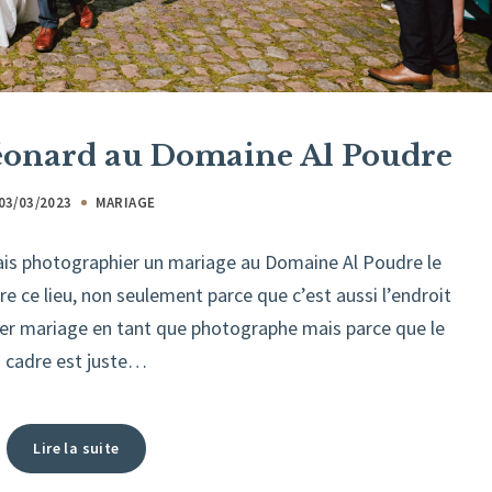
Léonard au Domaine Al Poudre
03/03/2023
MARIAGE
 vais photographier un mariage au Domaine Al Poudre le
 ce lieu, non seulement parce que c’est aussi l’endroit
mier mariage en tant que photographe mais parce que le
cadre est juste…
Lire la suite