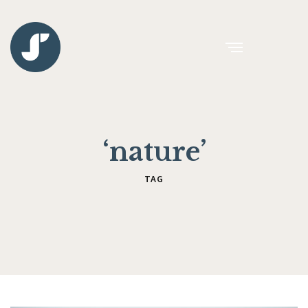
‘nature’
TAG