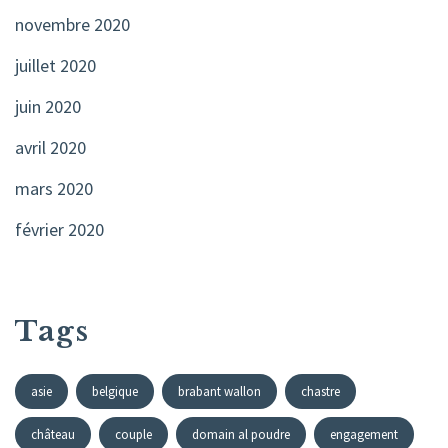
novembre 2020
juillet 2020
juin 2020
avril 2020
mars 2020
février 2020
Tags
asie
belgique
brabant wallon
chastre
château
couple
domain al poudre
engagement